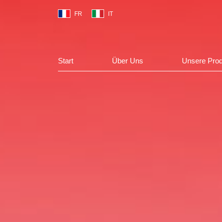
Select your language
Start
Über Uns
Unsere Pro