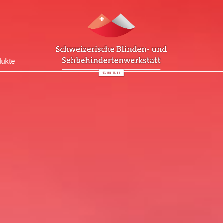
dukte